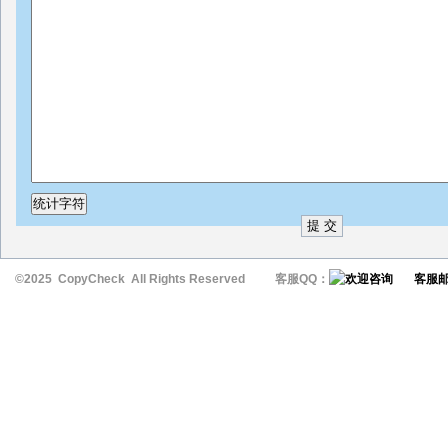
©2025 CopyCheck All Rights Reserved 客服QQ：
客服